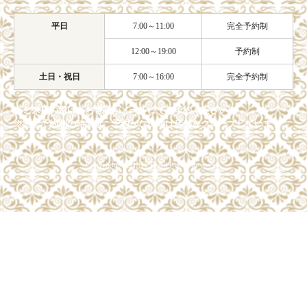
叙勲
平日
7:00～11:00
完全予約制
観劇・お茶会・街歩き
12:00～19:00
予約制
夏のイベント
土日・祝日
7:00～16:00
完全予約制
※ご来店の際は、お電話かメールにてご予約ください。
ITEM
※完全予約制の時間は、予約がない時は店舗をクローズしています。
着物の種類から探す
Copyright© 着物興栄 All Rights Reserved.
訪問着（袷）
プラン・料金
訪問着の商品一覧へ