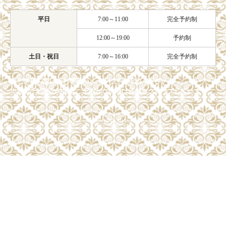
叙勲
平日
7:00～11:00
完全予約制
観劇・お茶会・街歩き
12:00～19:00
予約制
夏のイベント
土日・祝日
7:00～16:00
完全予約制
※ご来店の際は、お電話かメールにてご予約ください。
ITEM
※完全予約制の時間は、予約がない時は店舗をクローズしています。
着物の種類から探す
Copyright© 着物興栄 All Rights Reserved.
訪問着（袷）
プラン・料金
訪問着の商品一覧へ