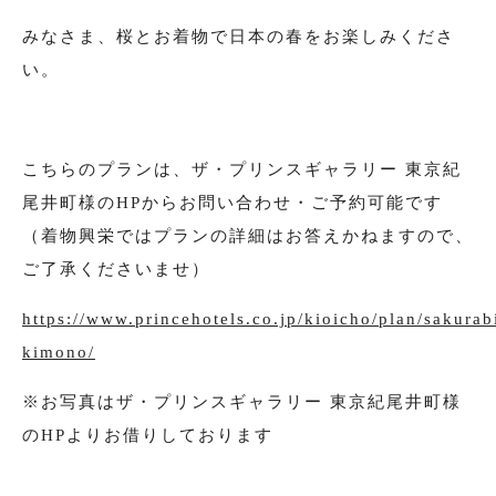
みなさま、桜とお着物で日本の春をお楽しみくださ
い。
こちらのプランは、ザ・プリンスギャラリー 東京紀
尾井町様のHPからお問い合わせ・ご予約可能です
（着物興栄ではプランの詳細はお答えかねますので、
ご了承くださいませ）
https://www.princehotels.co.jp/kioicho/plan/sakurab
kimono/
※お写真はザ・プリンスギャラリー 東京紀尾井町様
のHPよりお借りしております