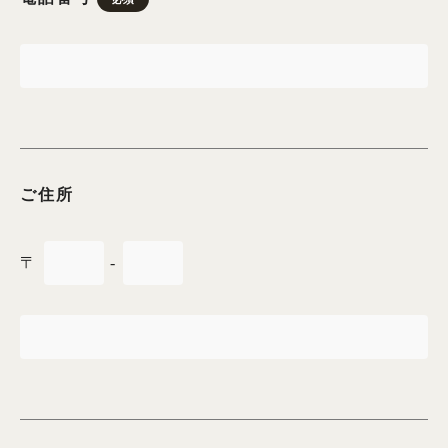
6月用の商品一覧へ
9月用の商品一覧へ
絽（夏の訪問着）
ご住所
絽の商品一覧へ
〒
-
男性用着物
男性用着物の商品一覧へ