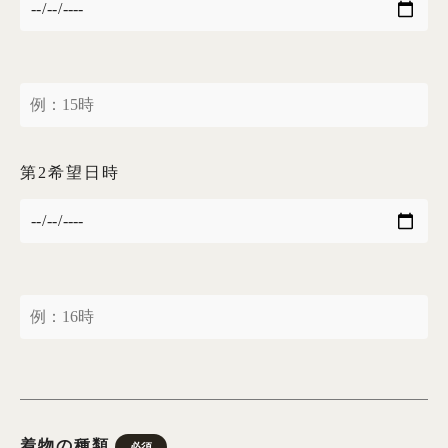
第2希望日時
着物の種類
必須