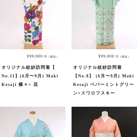
¥99,000
¥99,000
円（税込）
円（税込）
オリジナル紋紗訪問着【
オリジナル紋紗訪問着
No.11】(6月〜9月) Maki
【No.8】 (6月〜9月) Maki
Kesaji 蝶々× 花
Kesaji ペパーミントグリー
ン×スワロフスキー