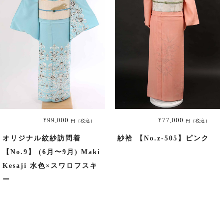
¥99,000
¥77,000
円（税込）
円（税込）
オリジナル紋紗訪問着
紗袷 【No.z-505】ピンク
【No.9】 (6月〜9月) Maki
Kesaji 水色×スワロフスキ
ー