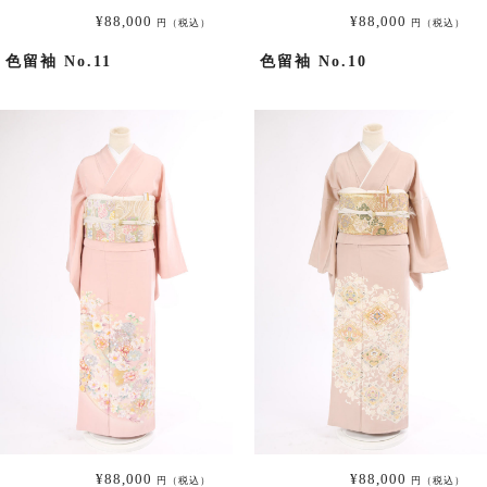
¥88,000
¥88,000
円（税込）
円（税込）
振袖
色留袖 No.11
色留袖 No.10
プラン・料金
成人式プラン
振袖の商品一覧へ
色留袖
プラン・料金
色留袖の商品一覧へ
¥88,000
¥88,000
円（税込）
円（税込）