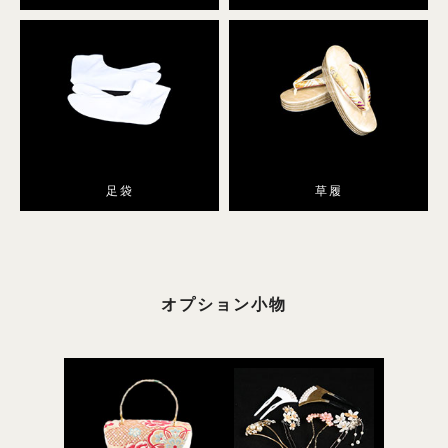
足袋
草履
オプション小物