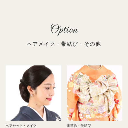
Option
ヘアメイク・帯結び・その他
帯留め・帯結び
ヘアセット・メイク