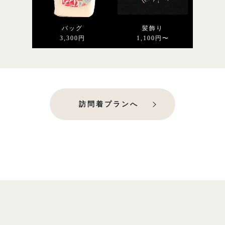
バッグ
髪飾り
3,300円
1,100円〜
訪問着プランへ