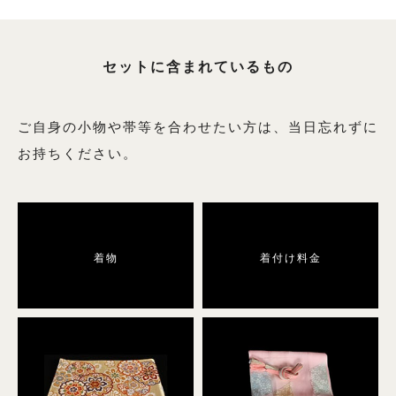
6月用の商品一覧へ
9月用の商品一覧へ
セットに含まれているもの
ご自身の小物や帯等を合わせたい方は、当日忘れずに
絽（夏の訪問着）
お持ちください。
絽の商品一覧へ
着物
着付け料金
男性用着物
男性用着物の商品一覧へ