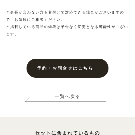
大きいサイズ一覧へ
＊身長が合わない方も着付けで対応できる場合がございますの
で、お気軽にご相談ください。
＊掲載している商品の値段は予告なく変更となる可能性がござい
黒留袖
ます。
プラン・料金
黒留袖の商品一覧へ
予約・お問合せはこちら
大きいサイズ一覧へ
一覧へ戻る
単衣（6月/9月の訪問着）
プラン・料金
セットに含まれているもの