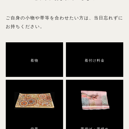
6月用の商品一覧へ
9月用の商品一覧へ
ご自身の小物や帯等を合わせたい方は、当日忘れずに
お持ちください。
絽（夏の訪問着）
着物
着付け料金
絽の商品一覧へ
男性用着物
男性用着物の商品一覧へ