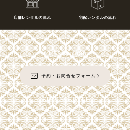
店舗レンタルの流れ
宅配レンタルの流れ
03-5568-1888
予約・お問合せフォーム
KIMONOKOUEI
東京都中央区銀座6-4-9
SANWAGINZA Bldg 7F
アクセス