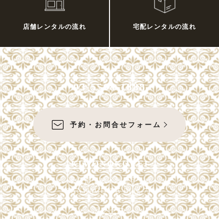
店舗レンタルの流れ
宅配レンタルの流れ
03-5568-1888
予約・お問合せフォーム
KIMONOKOUEI
東京都中央区銀座6-4-9
SANWAGINZA Bldg 7F
アクセス