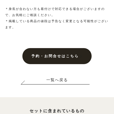
大きいサイズ一覧へ
＊身長が合わない方も着付けで対応できる場合がございますの
で、お気軽にご相談ください。
＊掲載している商品の値段は予告なく変更となる可能性がござい
黒留袖
ます。
プラン・料金
黒留袖の商品一覧へ
予約・お問合せはこちら
大きいサイズ一覧へ
一覧へ戻る
単衣（6月/9月の訪問着）
プラン・料金
セットに含まれているもの