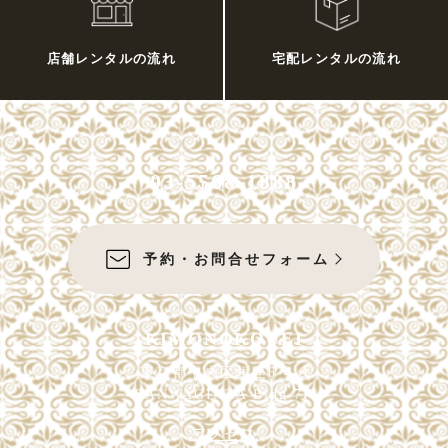
店舗レンタルの流れ
宅配レンタルの流れ
03-5568-1888
予約・お問合せフォーム
KIMONOKOUEI
東京都中央区銀座6-4-9
SANWAGINZA Bldg 7F
アクセス