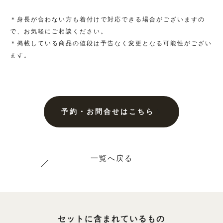
大きいサイズ一覧へ
＊身長が合わない方も着付けで対応できる場合がございますの
で、お気軽にご相談ください。
＊掲載している商品の値段は予告なく変更となる可能性がござい
黒留袖
ます。
プラン・料金
黒留袖の商品一覧へ
予約・お問合せはこちら
大きいサイズ一覧へ
一覧へ戻る
単衣（6月/9月の訪問着）
プラン・料金
セットに含まれているもの