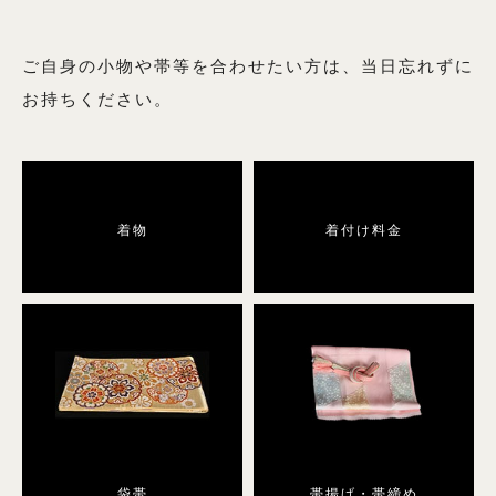
6月用の商品一覧へ
9月用の商品一覧へ
ご自身の小物や帯等を合わせたい方は、当日忘れずに
お持ちください。
絽（夏の訪問着）
着物
着付け料金
絽の商品一覧へ
男性用着物
男性用着物の商品一覧へ
袋帯
帯揚げ・帯締め