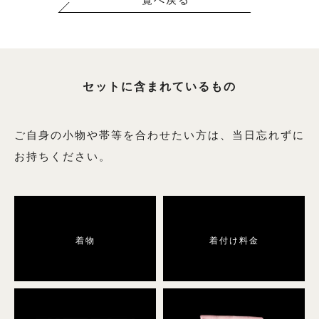
一覧へ戻る
6月用の商品一覧へ
9月用の商品一覧へ
セットに含まれているもの
絽（夏の訪問着）
ご自身の小物や帯等を合わせたい方は、当日忘れずに
絽の商品一覧へ
お持ちください。
男性用着物
着物
着付け料金
男性用着物の商品一覧へ