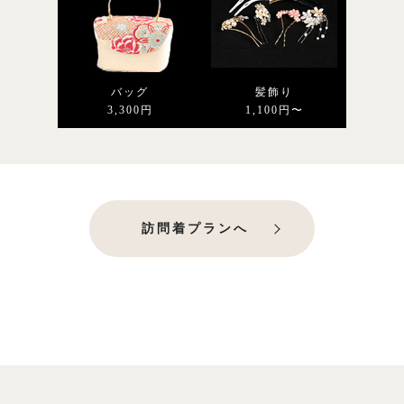
バッグ
髪飾り
3,300円
1,100円〜
訪問着プランへ