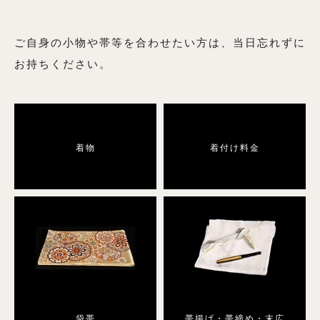
6月用の商品一覧へ
9月用の商品一覧へ
ご自身の小物や帯等を合わせたい方は、当日忘れずに
お持ちください。
絽（夏の訪問着）
着物
着付け料金
絽の商品一覧へ
男性用着物
男性用着物の商品一覧へ
袋帯
帯揚げ・帯締め・末広