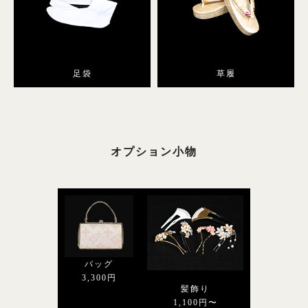
足袋
草履
オプション小物
バッグ
3,300円
髪飾り
1,100円〜