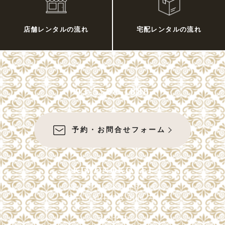
店舗レンタルの流れ
宅配レンタルの流れ
03-5568-1888
予約・お問合せフォーム
KIMONOKOUEI
東京都中央区銀座6-4-9
SANWAGINZA Bldg 7F
アクセス