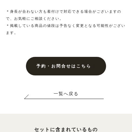
大きいサイズ一覧へ
＊身長が合わない方も着付けで対応できる場合がございますの
で、お気軽にご相談ください。
＊掲載している商品の値段は予告なく変更となる可能性がござい
黒留袖
ます。
プラン・料金
黒留袖の商品一覧へ
予約・お問合せはこちら
大きいサイズ一覧へ
一覧へ戻る
単衣（6月/9月の訪問着）
プラン・料金
セットに含まれているもの