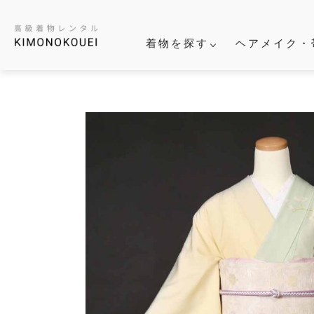
着物を探す
ヘアメイク・
結
パーティ