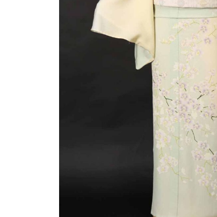
訪問着（袷）
振袖
プラン・料金
プラン・料金
訪問着の商品一覧へ
成人式プラン
振袖の商品一覧へ
絽（夏の訪問着）
男性用着物
絽の商品一覧へ
男性用着物の商品