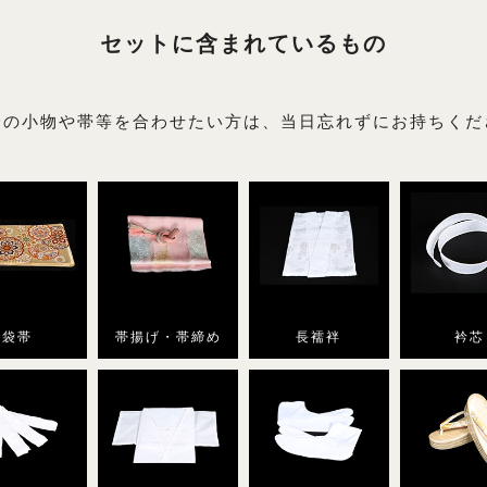
セットに含まれているもの
身の小物や帯等を合わせたい方は、当日忘れずにお持ちくだ
袋帯
帯揚げ・帯締め
長襦袢
衿芯