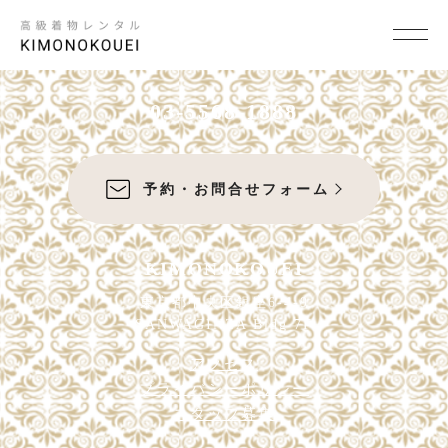
これはデフォルトテンプレートです。
SCENE
×
03-5568-1888
シーンから探す
予約・お問合せフォーム
結婚式
結納
KIMONOKOUEI
卒入学式・卒入園式
東京都中央区銀座6-4-9
SANWAGINZA Bldg 7F
パーティ・ビジネス
アクセス
七五三
プライバシーポリシー
成人式
スタッフ募集