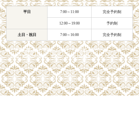
叙勲
平日
7:00～11:00
完全予約制
観劇・お茶会・街歩き
12:00～19:00
予約制
夏のイベント
土日・祝日
7:00～16:00
完全予約制
※ご来店の際は、お電話かメールにてご予約ください。
ITEM
※完全予約制の時間は、予約がない時は店舗をクローズしています。
着物の種類から探す
Copyright© 着物興栄 All Rights Reserved.
訪問着（袷）
プラン・料金
訪問着の商品一覧へ