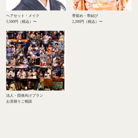
帯留め・帯結び
ヘアセット・メイク
2,200円（税込）〜
5,500円（税込）〜
法人・団体向けプラン
お見積りご相談