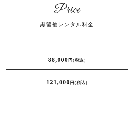
6月用の商品一覧へ
Price
9月用の商品一覧へ
黒留袖レンタル料金
絽（夏の訪問着）
88,000
円(税込)
絽の商品一覧へ
121,000
円(税込)
男性用着物
男性用着物の商品一覧へ