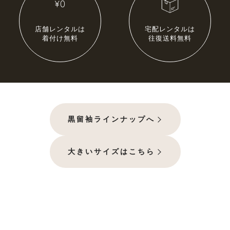
大きいサイズ一覧へ
店舗レンタルは
宅配レンタルは
着付け無料
往復送料無料
黒留袖
プラン・料金
黒留袖の商品一覧へ
黒留袖ラインナップへ
大きいサイズ一覧へ
大きいサイズはこちら
単衣（6月/9月の訪問着）
プラン・料金