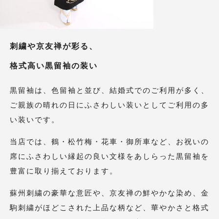
刺繍や京友禅が彩る、
格式高い黒留袖の装い
黒留袖は、色留袖と並び、結婚式でのご利用が多く、
ご親族の晴れの日にふさわしい装いとしてご利用の多
い装いです。
当店では、鶴・松竹梅・花車・御所車など、お祝いの
席にふさわしい縁起の良い文様をあしらった黒留袖を
豊富に取り揃えております。
蘇州刺繍の豪華な意匠や、京友禅の鮮やかな染め、金
駒刺繍がほどこされた上品な柄など、華やかさと格式