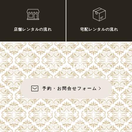
店舗レンタルの流れ
宅配レンタルの流れ
03-5568-1888
予約・お問合せフォーム
KIMONOKOUEI
東京都中央区銀座6-4-9
SANWAGINZA Bldg 7F