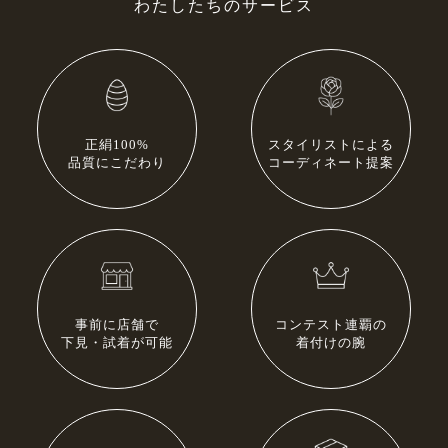
わたしたちのサービス
振袖
プラン・料金
正絹100%
スタイリストによる
成人式プラン
品質にこだわり
コーディネート提案
振袖の商品一覧へ
色留袖
事前に店舗で
コンテスト連覇の
下見・試着が可能
着付けの腕
プラン・料金
色留袖の商品一覧へ