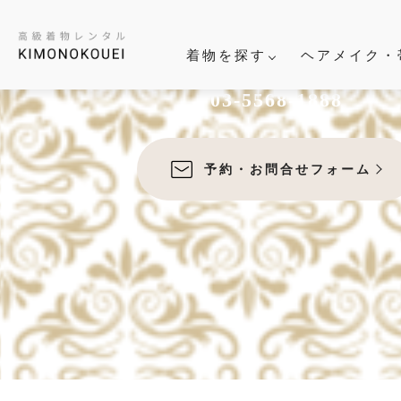
これはデフォルトテンプレートです。
着物を探す
ヘアメイク・
03-5568-1888
予約・お問合せフォーム
結
パーティ