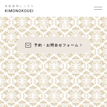
これはデフォルトテンプレートです。
SCENE
×
03-5568-1888
シーンから探す
予約・お問合せフォーム
結婚式
結納
KIMONOKOUEI
卒入学式・卒入園式
東京都中央区銀座6-4-9
SANWAGINZA Bldg 7F
パーティ・ビジネス
アクセス
七五三
プライバシーポリシー
成人式
スタッフ募集