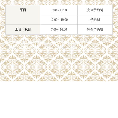
叙勲
平日
7:00～11:00
完全予約制
観劇・お茶会・街歩き
12:00～19:00
予約制
夏のイベント
土日・祝日
7:00～16:00
完全予約制
※ご来店の際は、お電話かメールにてご予約ください。
ITEM
※完全予約制の時間は、予約がない時は店舗をクローズしています。
着物の種類から探す
Copyright© 着物興栄 All Rights Reserved.
訪問着（袷）
プラン・料金
訪問着の商品一覧へ