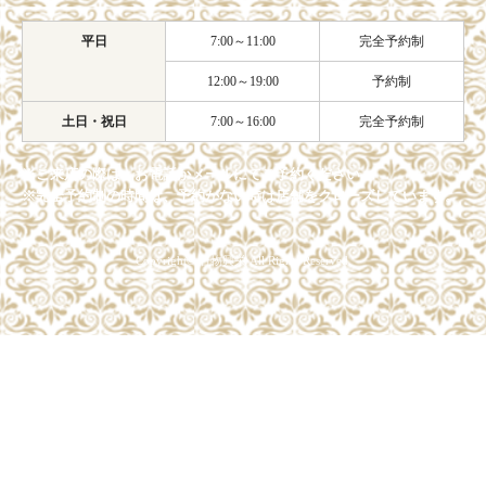
叙勲
平日
7:00～11:00
完全予約制
観劇・お茶会・街歩き
12:00～19:00
予約制
夏のイベント
土日・祝日
7:00～16:00
完全予約制
※ご来店の際は、お電話かメールにてご予約ください。
ITEM
※完全予約制の時間は、予約がない時は店舗をクローズしています。
着物の種類から探す
Copyright© 着物興栄 All Rights Reserved.
訪問着（袷）
プラン・料金
訪問着の商品一覧へ