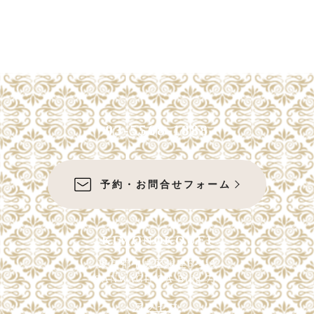
ー
ジ
送
り
03-5568-1888
予約・お問合せフォーム
KIMONOKOUEI
東京都中央区銀座6-4-9
SANWAGINZA Bldg 7F
アクセス