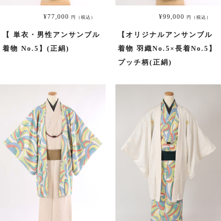
6月用の商品一覧へ
¥77,000
¥99,000
円（税込）
円（税込）
9月用の商品一覧へ
【 単衣・男性アンサンブル
【オリジナルアンサンブル
着物 No.5】(正絹)
着物 羽織No.5×長着No.5】
プッチ柄(正絹)
絽（夏の訪問着）
絽の商品一覧へ
男性用着物
男性用着物の商品一覧へ