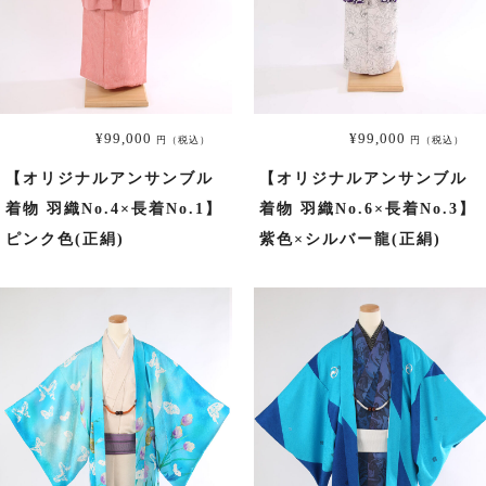
¥99,000
¥99,000
円（税込）
円（税込）
【オリジナルアンサンブル
【オリジナルアンサンブル
着物 羽織No.4×長着No.1】
着物 羽織No.6×長着No.3】
ピンク色(正絹)
紫色×シルバー龍(正絹)