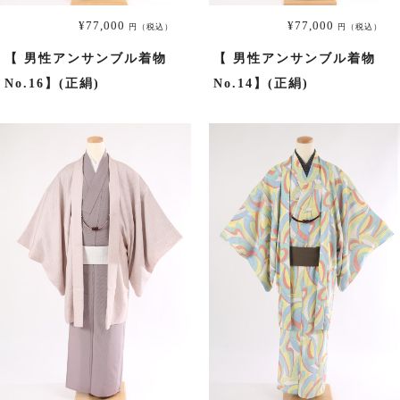
大きいサイズ一覧へ
¥77,000
¥77,000
円（税込）
円（税込）
【 男性アンサンブル着物
【 男性アンサンブル着物
No.16】(正絹)
No.14】(正絹)
黒留袖
プラン・料金
黒留袖の商品一覧へ
大きいサイズ一覧へ
単衣（6月/9月の訪問着）
プラン・料金